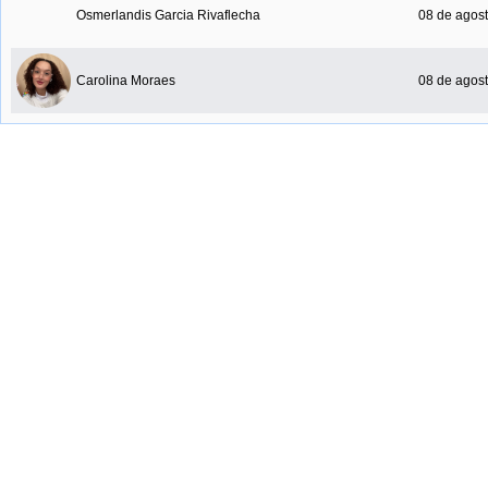
Osmerlandis Garcia Rivaflecha
08 de agost
Carolina Moraes
08 de agost